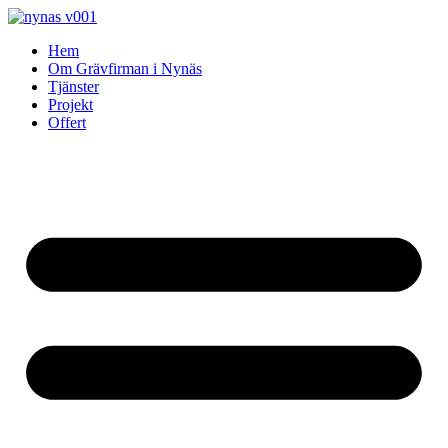
Skip
to
Hem
content
Om Grävfirman i Nynäs
Tjänster
Projekt
Offert