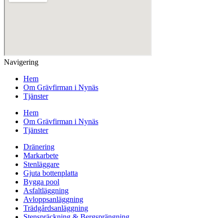
Navigering
Hem
Om Grävfirman i Nynäs
Tjänster
Hem
Om Grävfirman i Nynäs
Tjänster
Dränering
Markarbete
Stenläggare
Gjuta bottenplatta
Bygga pool
Asfaltläggning
Avloppsanläggning
Trädgårdsanläggning
Stenspräckning & Bergsprängning