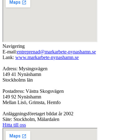
Navigering
E-mail:
entreprenad@markarbete-nynashamn.se
Lank:
www.markarbete-nynashamn.se
Adress: Mysingsvägen
149 41 Nynäshamn
Stockholms län
Postadress: Västra Skogsvägen
149 92 Nynäshamn
Mellan Lisö, Grimsta, Hemfo
Anläggningsföretaget bildat år 2002
Säte: Stockholm, Mälardalen
Hitta till oss