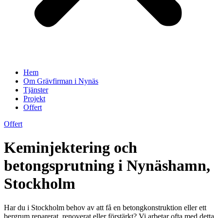
Hem
Om Grävfirman i Nynäs
Tjänster
Projekt
Offert
Offert
Keminjektering och
betongsprutning i Nynäshamn,
Stockholm
Har du i Stockholm behov av att få en betongkonstruktion eller ett
bergrum reparerat, renoverat eller förstärkt? Vi arbetar ofta med detta