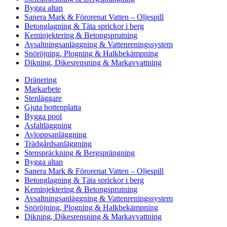
Bygga altan
Sanera Mark & Förorenat Vatten – Oljespill
Betonglagning & Täta sprickor i berg
Keminjektering & Betongsprutning
Avsaltningsanläggning & Vattenreningssystem
Snöröjning, Plogning & Halkbekämpning
Dikning, Dikesrensning & Markavvattning
Dränering
Markarbete
Stenläggare
Gjuta bottenplatta
Bygga pool
Asfaltläggning
Avloppsanläggning
Trädgårdsanläggning
Stenspräckning & Bergsprängning
Bygga altan
Sanera Mark & Förorenat Vatten – Oljespill
Betonglagning & Täta sprickor i berg
Keminjektering & Betongsprutning
Avsaltningsanläggning & Vattenreningssystem
Snöröjning, Plogning & Halkbekämpning
Dikning, Dikesrensning & Markavvattning