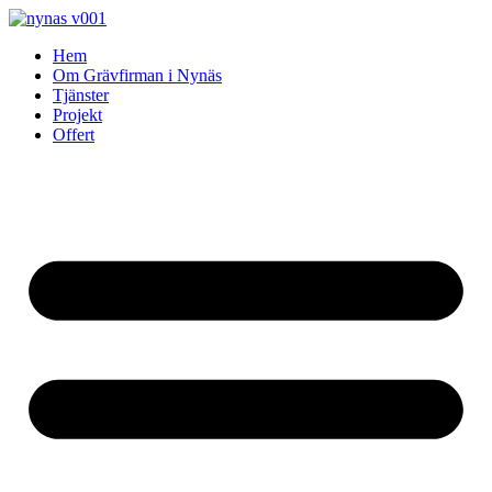
Skip
to
Hem
content
Om Grävfirman i Nynäs
Tjänster
Projekt
Offert