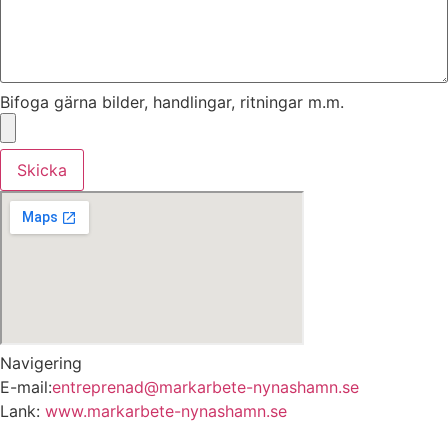
Bifoga gärna bilder, handlingar, ritningar m.m.
Skicka
Navigering
E-mail:
entreprenad@markarbete-nynashamn.se
Lank:
www.markarbete-nynashamn.se