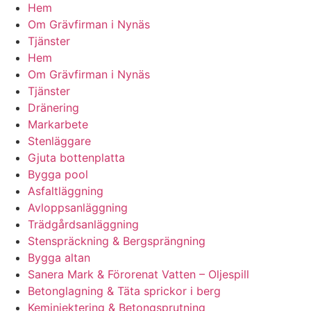
Hem
Om Grävfirman i Nynäs
Tjänster
Hem
Om Grävfirman i Nynäs
Tjänster
Dränering
Markarbete
Stenläggare
Gjuta bottenplatta
Bygga pool
Asfaltläggning
Avloppsanläggning
Trädgårdsanläggning
Stenspräckning & Bergsprängning
Bygga altan
Sanera Mark & Förorenat Vatten – Oljespill
Betonglagning & Täta sprickor i berg
Keminjektering & Betongsprutning