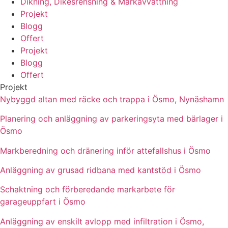
Dikning, Dikesrensning & Markavvattning
Projekt
Blogg
Offert
Projekt
Blogg
Offert
Projekt
Nybyggd altan med räcke och trappa i Ösmo, Nynäshamn
Planering och anläggning av parkeringsyta med bärlager i
Ösmo
Markberedning och dränering inför attefallshus i Ösmo
Anläggning av grusad ridbana med kantstöd i Ösmo
Schaktning och förberedande markarbete för
garageuppfart i Ösmo
Anläggning av enskilt avlopp med infiltration i Ösmo,