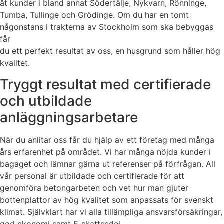
åt kunder i bland annat Södertälje, Nykvarn, Rönninge,
Tumba, Tullinge och Grödinge. Om du har en tomt
någonstans i trakterna av Stockholm som ska bebyggas
får
du ett perfekt resultat av oss, en husgrund som håller hög
kvalitet.
Tryggt resultat med certifierade
och utbildade
anläggningsarbetare
När du anlitar oss får du hjälp av ett företag med många
års erfarenhet på området. Vi har många nöjda kunder i
bagaget och lämnar gärna ut referenser på förfrågan. All
vår personal är utbildade och certifierade för att
genomföra betongarbeten och vet hur man gjuter
bottenplattor av hög kvalitet som anpassats för svenskt
klimat. Självklart har vi alla tillämpliga ansvarsförsäkringar,
god ekonomi samt F-skattsedel.