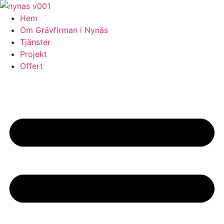
Skip
to
Hem
content
Om Grävfirman i Nynäs
Tjänster
Projekt
Offert