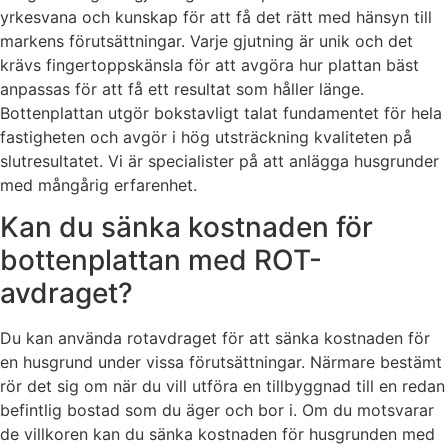
yrkesvana och kunskap för att få det rätt med hänsyn till
markens förutsättningar. Varje gjutning är unik och det
krävs fingertoppskänsla för att avgöra hur plattan bäst
anpassas för att få ett resultat som håller länge.
Bottenplattan utgör bokstavligt talat fundamentet för hela
fastigheten och avgör i hög utsträckning kvaliteten på
slutresultatet. Vi är specialister på att anlägga husgrunder
med mångårig erfarenhet.
Kan du sänka kostnaden för
bottenplattan med ROT-
avdraget?
Du kan använda rotavdraget för att sänka kostnaden för
en husgrund under vissa förutsättningar. Närmare bestämt
rör det sig om när du vill utföra en tillbyggnad till en redan
befintlig bostad som du äger och bor i. Om du motsvarar
de villkoren kan du sänka kostnaden för husgrunden med