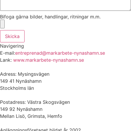
Bifoga gärna bilder, handlingar, ritningar m.m.
Skicka
Navigering
E-mail:
entreprenad@markarbete-nynashamn.se
Lank:
www.markarbete-nynashamn.se
Adress: Mysingsvägen
149 41 Nynäshamn
Stockholms län
Postadress: Västra Skogsvägen
149 92 Nynäshamn
Mellan Lisö, Grimsta, Hemfo
Anläggningsföretaget bildat år 2002