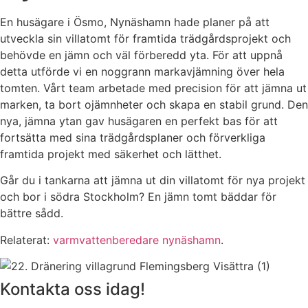
En husägare i Ösmo, Nynäshamn hade planer på att
utveckla sin villatomt för framtida trädgårdsprojekt och
behövde en jämn och väl förberedd yta. För att uppnå
detta utförde vi en noggrann markavjämning över hela
tomten. Vårt team arbetade med precision för att jämna ut
marken, ta bort ojämnheter och skapa en stabil grund. Den
nya, jämna ytan gav husägaren en perfekt bas för att
fortsätta med sina trädgårdsplaner och förverkliga
framtida projekt med säkerhet och lätthet.
Går du i tankarna att jämna ut din villatomt för nya projekt
och bor i södra Stockholm? En jämn tomt bäddar för
bättre sådd.
Relaterat:
varmvattenberedare nynäshamn
.
Kontakta oss idag!