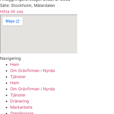
Säte: Stockholm, Mälardalen
Hitta till oss
Navigering
Hem
Om Grävfirman i Nynäs
Tjänster
Hem
Om Grävfirman i Nynäs
Tjänster
Dränering
Markarbete
Stenläggare