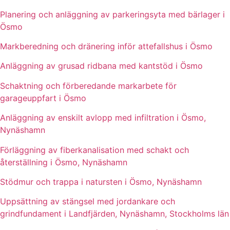
Planering och anläggning av parkeringsyta med bärlager i
Ösmo
Markberedning och dränering inför attefallshus i Ösmo
Anläggning av grusad ridbana med kantstöd i Ösmo
Schaktning och förberedande markarbete för
garageuppfart i Ösmo
Anläggning av enskilt avlopp med infiltration i Ösmo,
Nynäshamn
Förläggning av fiberkanalisation med schakt och
återställning i Ösmo, Nynäshamn
Stödmur och trappa i natursten i Ösmo, Nynäshamn
Uppsättning av stängsel med jordankare och
grindfundament i Landfjärden, Nynäshamn, Stockholms län