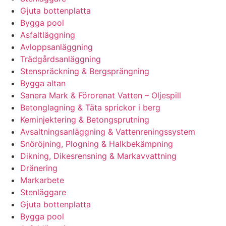
Gjuta bottenplatta
Bygga pool
Asfaltläggning
Avloppsanläggning
Trädgårdsanläggning
Stenspräckning & Bergsprängning
Bygga altan
Sanera Mark & Förorenat Vatten – Oljespill
Betonglagning & Täta sprickor i berg
Keminjektering & Betongsprutning
Avsaltningsanläggning & Vattenreningssystem
Snöröjning, Plogning & Halkbekämpning
Dikning, Dikesrensning & Markavvattning
Dränering
Markarbete
Stenläggare
Gjuta bottenplatta
Bygga pool