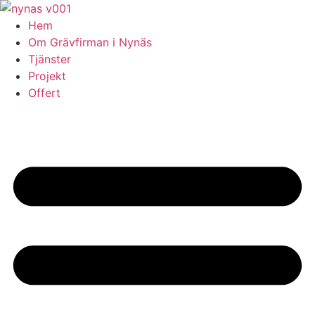
Skip
to
Hem
content
Om Grävfirman i Nynäs
Tjänster
Projekt
Offert