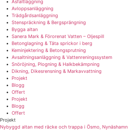
Asfaltläggning
Avloppsanläggning
Trädgårdsanläggning
Stenspräckning & Bergsprängning
Bygga altan
Sanera Mark & Förorenat Vatten – Oljespill
Betonglagning & Täta sprickor i berg
Keminjektering & Betongsprutning
Avsaltningsanläggning & Vattenreningssystem
Snöröjning, Plogning & Halkbekämpning
Dikning, Dikesrensning & Markavvattning
Projekt
Blogg
Offert
Projekt
Blogg
Offert
Projekt
Nybyggd altan med räcke och trappa i Ösmo, Nynäshamn