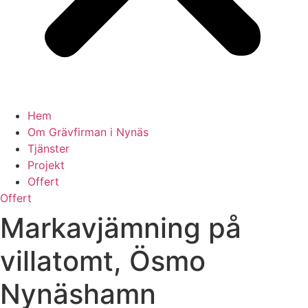
Hem
Om Grävfirman i Nynäs
Tjänster
Projekt
Offert
Offert
Markavjämning på
villatomt, Ösmo
Nynäshamn