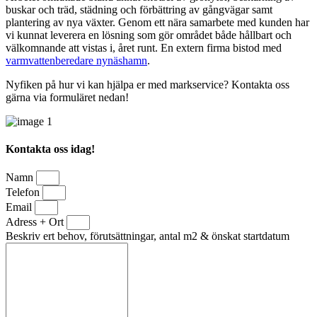
buskar och träd, städning och förbättring av gångvägar samt
plantering av nya växter. Genom ett nära samarbete med kunden har
vi kunnat leverera en lösning som gör området både hållbart och
välkomnande att vistas i, året runt. En extern firma bistod med
varmvattenberedare nynäshamn
.
Nyfiken på hur vi kan hjälpa er med markservice? Kontakta oss
gärna via formuläret nedan!
Kontakta oss idag!
Namn
Telefon
Email
Adress + Ort
Beskriv ert behov, förutsättningar, antal m2 & önskat startdatum