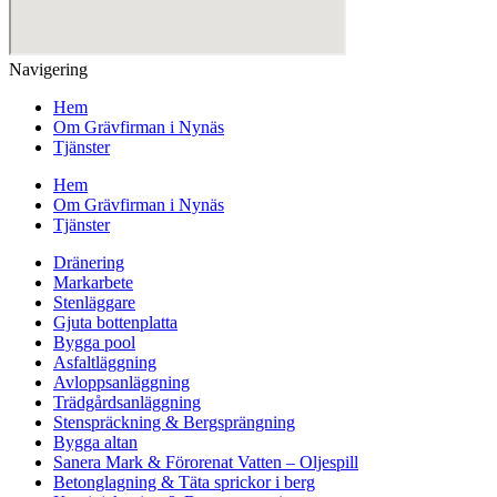
Navigering
Hem
Om Grävfirman i Nynäs
Tjänster
Hem
Om Grävfirman i Nynäs
Tjänster
Dränering
Markarbete
Stenläggare
Gjuta bottenplatta
Bygga pool
Asfaltläggning
Avloppsanläggning
Trädgårdsanläggning
Stenspräckning & Bergsprängning
Bygga altan
Sanera Mark & Förorenat Vatten – Oljespill
Betonglagning & Täta sprickor i berg