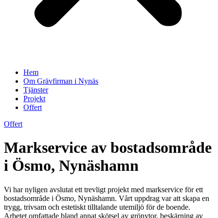
Hem
Om Grävfirman i Nynäs
Tjänster
Projekt
Offert
Offert
Markservice av bostadsområde
i Ösmo, Nynäshamn
Vi har nyligen avslutat ett trevligt projekt med markservice för ett
bostadsområde i Ösmo, Nynäshamn. Vårt uppdrag var att skapa en
trygg, trivsam och estetiskt tilltalande utemiljö för de boende.
Arbetet omfattade bland annat skötsel av grönytor, beskärning av