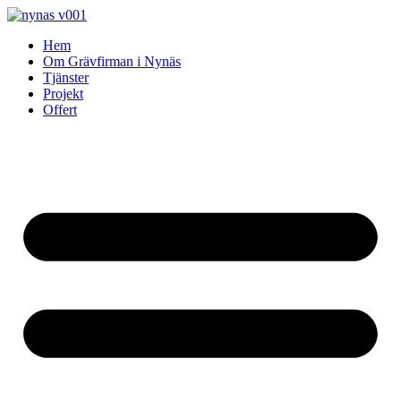
Skip
to
Hem
content
Om Grävfirman i Nynäs
Tjänster
Projekt
Offert