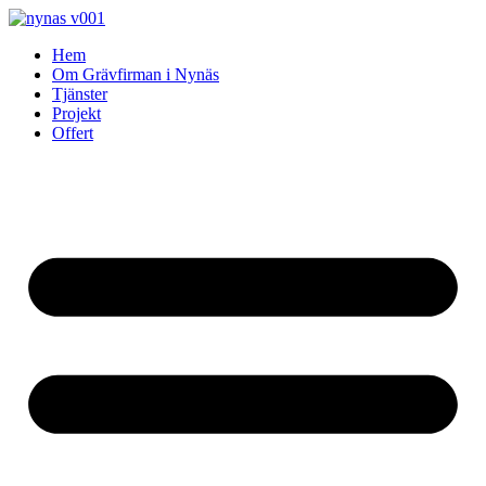
Skip
to
Hem
content
Om Grävfirman i Nynäs
Tjänster
Projekt
Offert