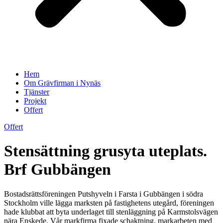
Hem
Om Grävfirman i Nynäs
Tjänster
Projekt
Offert
Offert
Stensättning grusyta uteplats.
Brf Gubbängen
Bostadsrättsföreningen Putshyveln i Farsta i Gubbängen i södra
Stockholm ville lägga marksten på fastighetens utegård, föreningen
hade klubbat att byta underlaget till stenläggning på Karmstolsvägen
nära Enskede. Vår markfirma fixade schaktning, markarbeten med