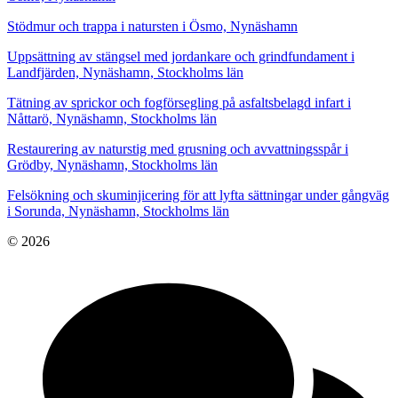
Stödmur och trappa i natursten i Ösmo, Nynäshamn
Uppsättning av stängsel med jordankare och grindfundament i
Landfjärden, Nynäshamn, Stockholms län
Tätning av sprickor och fogförsegling på asfaltsbelagd infart i
Nåttarö, Nynäshamn, Stockholms län
Restaurering av naturstig med grusning och avvattningsspår i
Grödby, Nynäshamn, Stockholms län
Felsökning och skuminjicering för att lyfta sättningar under gångväg
i Sorunda, Nynäshamn, Stockholms län
© 2026