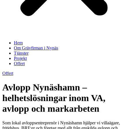
Hem
Om Grävfirman i Nynäs
Tjänster
Projekt
Offert
Offert
Avlopp Nynäshamn –
helhetslösningar inom VA,
avlopp och markarbeten
Som lokal avloppsentreprenör i Nynäshamn hjälper vi villaägare,
fritidshus, BRF:er och företag med allt från enskilda avlopp och