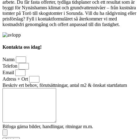
arbete. Du får fasta offerter, tydliga tidsplaner och ett resultat som är
byggt för Nynäshamns klimat och grundvattennivåer – från kustnära
tomter på Torö till skogstomter i Sorunda. Vill du ha rådgivning eller
prisförslag? Fyll i kontaktformuläret så återkommer vi med
kostnadsfri genomgång och offert anpassad till din fastighet.
Kontakta oss idag!
Namn
Telefon
Email
Adress + Ort
Beskriv ert behov, förutsättningar, antal m2 & önskat startdatum
Bifoga gärna bilder, handlingar, ritningar m.m.