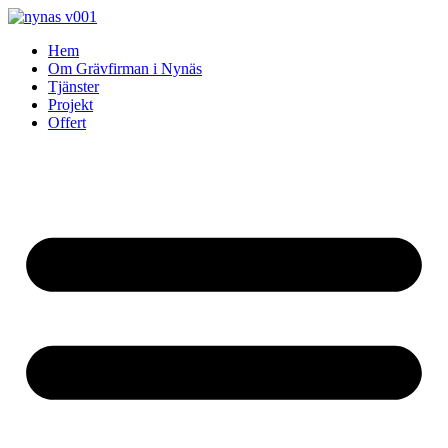
Skip
to
Hem
content
Om Grävfirman i Nynäs
Tjänster
Projekt
Offert