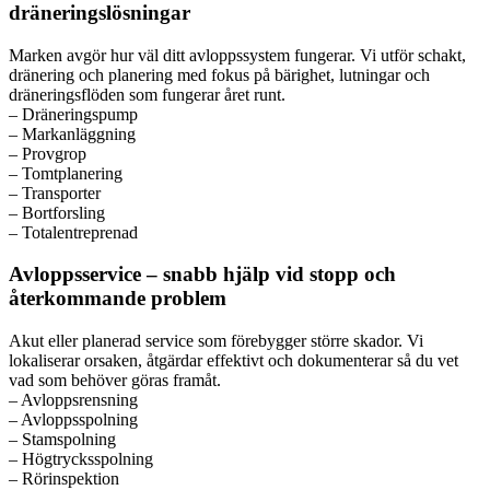
dräneringslösningar
Marken avgör hur väl ditt avloppssystem fungerar. Vi utför schakt,
dränering och planering med fokus på bärighet, lutningar och
dräneringsflöden som fungerar året runt.
– Dräneringspump
– Markanläggning
– Provgrop
– Tomtplanering
– Transporter
– Bortforsling
– Totalentreprenad
Avloppsservice – snabb hjälp vid stopp och
återkommande problem
Akut eller planerad service som förebygger större skador. Vi
lokaliserar orsaken, åtgärdar effektivt och dokumenterar så du vet
vad som behöver göras framåt.
– Avloppsrensning
– Avloppsspolning
– Stamspolning
– Högtrycksspolning
– Rörinspektion