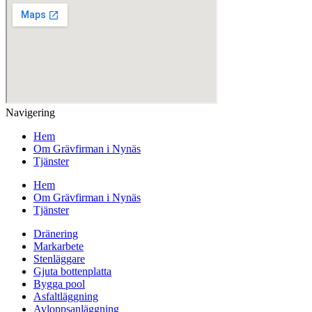
Navigering
Hem
Om Grävfirman i Nynäs
Tjänster
Hem
Om Grävfirman i Nynäs
Tjänster
Dränering
Markarbete
Stenläggare
Gjuta bottenplatta
Bygga pool
Asfaltläggning
Avloppsanläggning