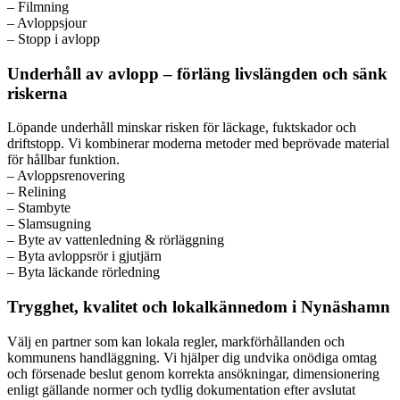
– Filmning
– Avloppsjour
– Stopp i avlopp
Underhåll av avlopp – förläng livslängden och sänk
riskerna
Löpande underhåll minskar risken för läckage, fuktskador och
driftstopp. Vi kombinerar moderna metoder med beprövade material
för hållbar funktion.
– Avloppsrenovering
– Relining
– Stambyte
– Slamsugning
– Byte av vattenledning & rörläggning
– Byta avloppsrör i gjutjärn
– Byta läckande rörledning
Trygghet, kvalitet och lokalkännedom i Nynäshamn
Välj en partner som kan lokala regler, markförhållanden och
kommunens handläggning. Vi hjälper dig undvika onödiga omtag
och försenade beslut genom korrekta ansökningar, dimensionering
enligt gällande normer och tydlig dokumentation efter avslutat