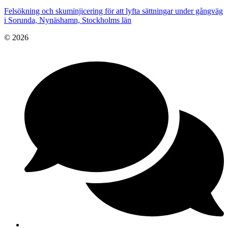
Felsökning och skuminjicering för att lyfta sättningar under gångväg
i Sorunda, Nynäshamn, Stockholms län
© 2026