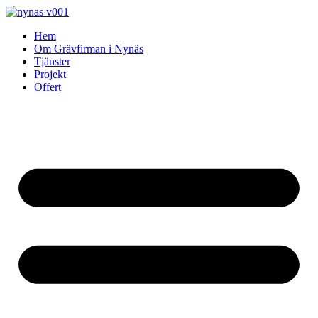
Skip
to
Hem
content
Om Grävfirman i Nynäs
Tjänster
Projekt
Offert