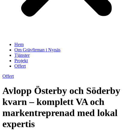
Hem
Om Grävfirman i Nynäs
Tjänster
Projekt
Offert
Offert
Avlopp Österby och Söderby
kvarn – komplett VA och
markentreprenad med lokal
expertis