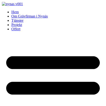
Skip
to
Hem
content
Om Grävfirman i Nynäs
Tjänster
Projekt
Offert