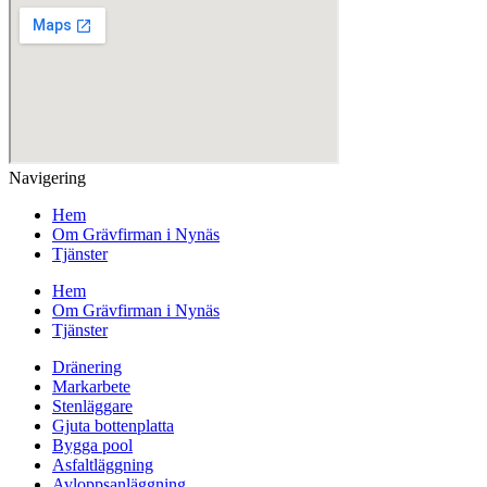
Navigering
Hem
Om Grävfirman i Nynäs
Tjänster
Hem
Om Grävfirman i Nynäs
Tjänster
Dränering
Markarbete
Stenläggare
Gjuta bottenplatta
Bygga pool
Asfaltläggning
Avloppsanläggning