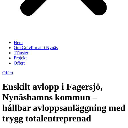
Hem
Om Grävfirman i Nynäs
Tjänster
Projekt
Offert
Offert
Enskilt avlopp i Fagersjö,
Nynäshamns kommun –
hållbar avloppsanläggning med
trygg totalentreprenad