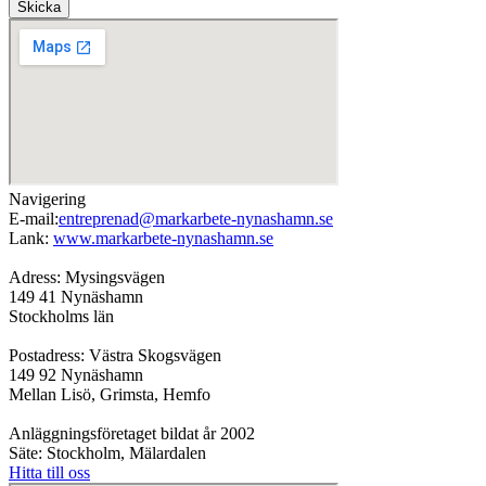
Skicka
Navigering
E-mail:
entreprenad@markarbete-nynashamn.se
Lank:
www.markarbete-nynashamn.se
Adress: Mysingsvägen
149 41 Nynäshamn
Stockholms län
Postadress: Västra Skogsvägen
149 92 Nynäshamn
Mellan Lisö, Grimsta, Hemfo
Anläggningsföretaget bildat år 2002
Säte: Stockholm, Mälardalen
Hitta till oss