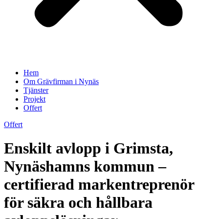
Hem
Om Grävfirman i Nynäs
Tjänster
Projekt
Offert
Offert
Enskilt avlopp i Grimsta,
Nynäshamns kommun –
certifierad markentreprenör
för säkra och hållbara