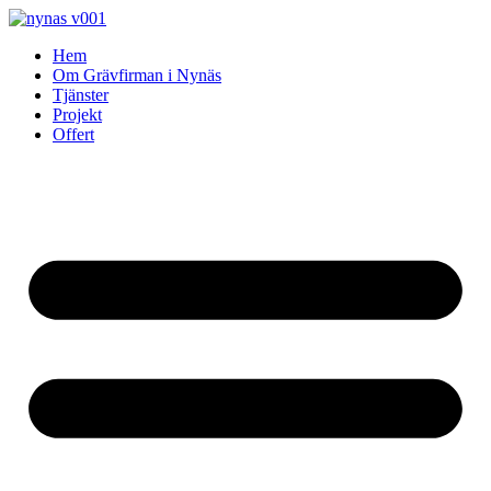
Skip
to
Hem
content
Om Grävfirman i Nynäs
Tjänster
Projekt
Offert