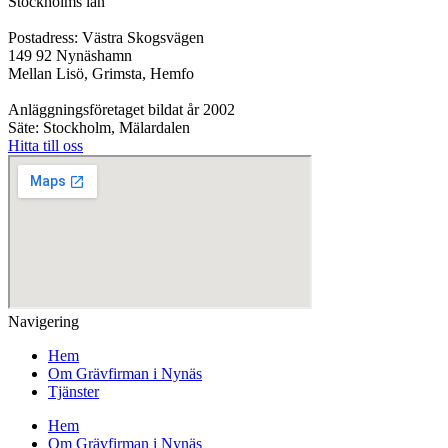
Stockholms län
Postadress: Västra Skogsvägen
149 92 Nynäshamn
Mellan Lisö, Grimsta, Hemfo
Anläggningsföretaget bildat år 2002
Säte: Stockholm, Mälardalen
Hitta till oss
Navigering
Hem
Om Grävfirman i Nynäs
Tjänster
Hem
Om Grävfirman i Nynäs