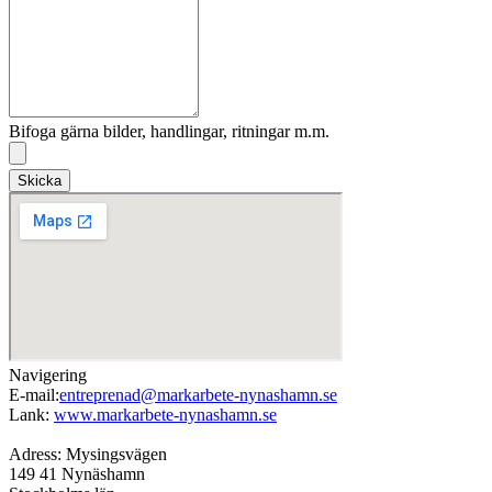
Bifoga gärna bilder, handlingar, ritningar m.m.
Skicka
Navigering
E-mail:
entreprenad@markarbete-nynashamn.se
Lank:
www.markarbete-nynashamn.se
Adress: Mysingsvägen
149 41 Nynäshamn