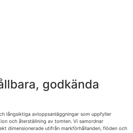
hållbara, godkända
och långsiktiga avloppsanläggningar som uppfyller
ion och återställning av tomten. Vi samordnar
rekt dimensionerade utifrån markförhållanden, flöden och