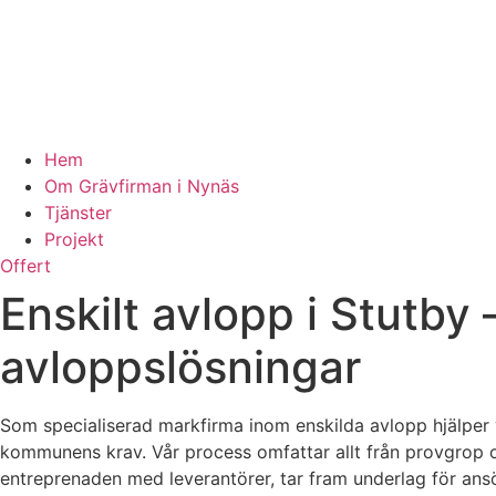
Hem
Om Grävfirman i Nynäs
Tjänster
Projekt
Offert
Enskilt avlopp i Stutby
avloppslösningar
Som specialiserad markfirma inom enskilda avlopp hjälper v
kommunens krav. Vår process omfattar allt från provgrop o
entreprenaden med leverantörer, tar fram underlag för ansö