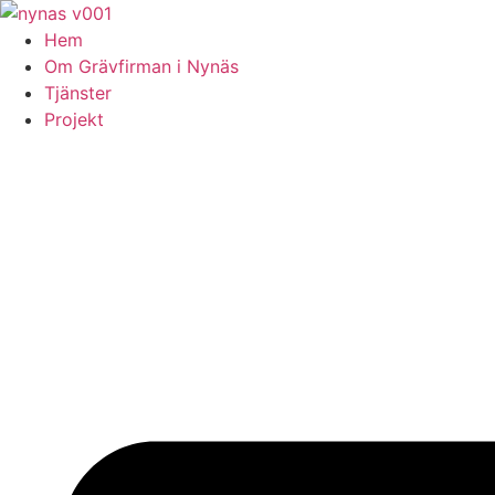
Skip
to
Hem
content
Om Grävfirman i Nynäs
Tjänster
Projekt