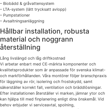
– Biobädd & gråvattensystem
– LTA-system (lätt trycksatt avlopp)
– Pumpstationer
– Avsaltningsanläggning
Hållbar installation, robusta
material och noggrann
återställning
Lång livslängd och låg driftkostnad
Vi arbetar enbart med CE-märkta komponenter och
kvalitetsprodukter som är anpassade för svenska klimat-
och markförhållanden. Våra montörer följer branschpraxis
för läggning av rör, isolering och frostskydd, samt
säkerställer korrekt fall, ventilation och bräddlösningar.
Efter installationen återställer vi marken, jämnar ytor och
kan hjälpa till med finplanering enligt dina önskemål. Vid
behov erbjuder vi serviceavtal, spolning,