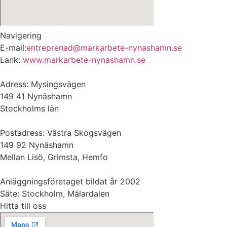
Navigering
E-mail:
entreprenad@markarbete-nynashamn.se
Lank:
www.markarbete-nynashamn.se
Adress: Mysingsvägen
149 41 Nynäshamn
Stockholms län
Postadress: Västra Skogsvägen
149 92 Nynäshamn
Mellan Lisö, Grimsta, Hemfo
Anläggningsföretaget bildat år 2002
Säte: Stockholm, Mälardalen
Hitta till oss