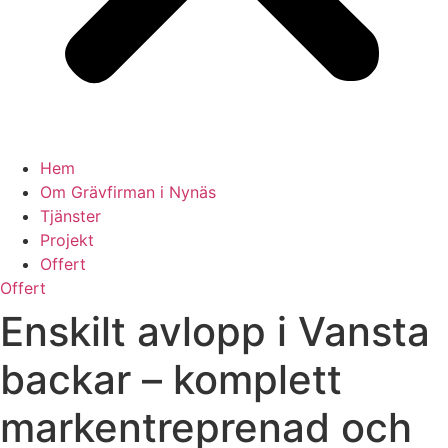
Hem
Om Grävfirman i Nynäs
Tjänster
Projekt
Offert
Offert
Enskilt avlopp i Vansta
backar – komplett
markentreprenad och