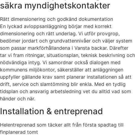
säkra myndighetskontakter
Rätt dimensionering och godkänd dokumentation
En lyckad avloppsanläggning börjar med korrekt
dimensionering och rätt underlag. Vi utför provgrop,
bedömer jordart och grundvattennivåer och väljer system
som passar markförhållandena i Vansta backar. Därefter
tar vi fram ritningar, situationsplan, teknisk beskrivning och
nödvändiga intyg. Vi samordnar också dialogen med
kommunens miljökontor, säkerställer att anläggningen
uppfyller gällande krav samt planerar installationen så att
drift, service och slamtömning blir enkla. Med en tydlig
tidsplan och ansvarig arbetsledning vet du alltid vad som
händer och när.
Installation & entreprenad
Helentreprenad som täcker allt från första spadtag till
finplanerad tomt