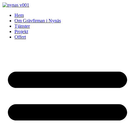
Skip
to
Hem
content
Om Grävfirman i Nynäs
Tjänster
Projekt
Offert