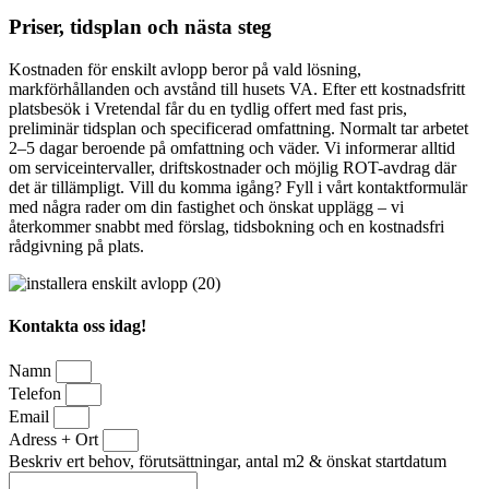
Priser, tidsplan och nästa steg
Kostnaden för enskilt avlopp beror på vald lösning,
markförhållanden och avstånd till husets VA. Efter ett kostnadsfritt
platsbesök i Vretendal får du en tydlig offert med fast pris,
preliminär tidsplan och specificerad omfattning. Normalt tar arbetet
2–5 dagar beroende på omfattning och väder. Vi informerar alltid
om serviceintervaller, driftskostnader och möjlig ROT-avdrag där
det är tillämpligt. Vill du komma igång? Fyll i vårt kontaktformulär
med några rader om din fastighet och önskat upplägg – vi
återkommer snabbt med förslag, tidsbokning och en kostnadsfri
rådgivning på plats.
Kontakta oss idag!
Namn
Telefon
Email
Adress + Ort
Beskriv ert behov, förutsättningar, antal m2 & önskat startdatum