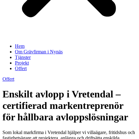
Hem
Om Grävfirman i Nynäs
Tjänster
Projekt
Offert
Offert
Enskilt avlopp i Vretendal –
certifierad markentreprenör
för hållbara avloppslösningar
Som lokal markfirma i Vretendal hjälper vi villaägare, fritidshus och
fastighetsägare att projektera, anlägga och driftsätta enskilda