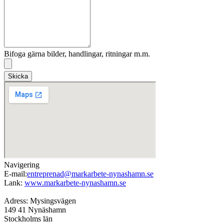
Bifoga gärna bilder, handlingar, ritningar m.m.
Skicka
Navigering
E-mail:
entreprenad@markarbete-nynashamn.se
Lank:
www.markarbete-nynashamn.se
Adress: Mysingsvägen
149 41 Nynäshamn
Stockholms län