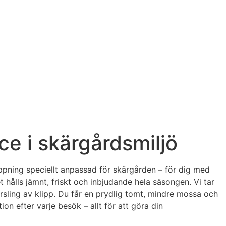
ce i skärgårdsmiljö
lippning speciellt anpassad för skärgården – för dig med
 hålls jämnt, friskt och inbjudande hela säsongen. Vi tar
rsling av klipp. Du får en prydlig tomt, mindre mossa och
n efter varje besök – allt för att göra din