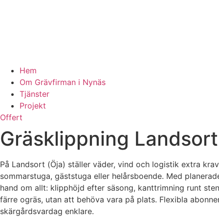
Hem
Om Grävfirman i Nynäs
Tjänster
Projekt
Offert
Gräsklippning Landsort
På Landsort (Öja) ställer väder, vind och logistik extra kr
sommarstuga, gäststuga eller helårsboende. Med planerade tu
hand om allt: klipphöjd efter säsong, kanttrimning runt ste
färre ogräs, utan att behöva vara på plats. Flexibla abonn
skärgårdsvardag enklare.