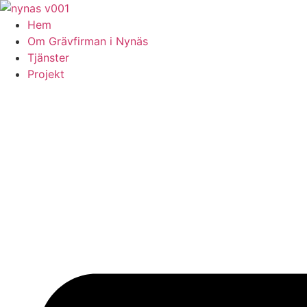
Skip
to
Hem
content
Om Grävfirman i Nynäs
Tjänster
Projekt