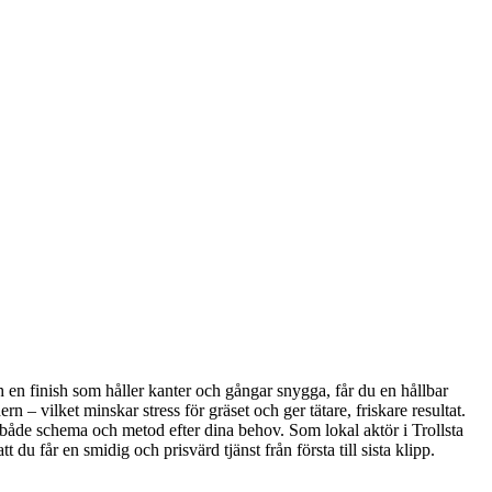
ch en finish som håller kanter och gångar snygga, får du en hållbar
n – vilket minskar stress för gräset och ger tätare, friskare resultat.
 både schema och metod efter dina behov. Som lokal aktör i Trollsta
 du får en smidig och prisvärd tjänst från första till sista klipp.