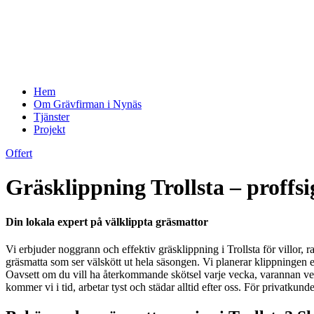
Hem
Om Grävfirman i Nynäs
Tjänster
Projekt
Offert
Gräsklippning Trollsta – proffsi
Din lokala expert på välklippta gräsmattor
Vi erbjuder noggrann och effektiv gräsklippning i Trollsta för villor, 
gräsmatta som ser välskött ut hela säsongen. Vi planerar klippningen eft
Oavsett om du vill ha återkommande skötsel varje vecka, varannan veck
kommer vi i tid, arbetar tyst och städar alltid efter oss. För privatkund