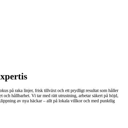
xpertis
us på raka linjer, frisk tillväxt och ett prydligt resultat som håller
t och hållbarhet. Vi tar med rätt utrustning, arbetar säkert på höjd,
lippning av nya häckar – allt på lokala villkor och med punktlig