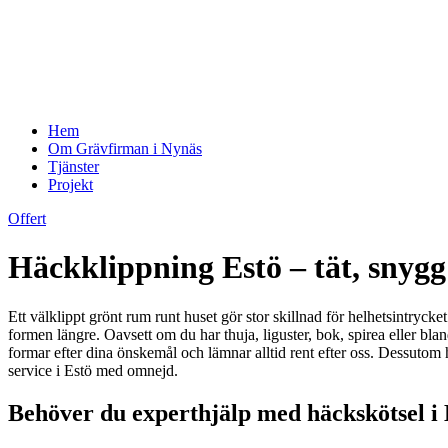
Hem
Om Grävfirman i Nynäs
Tjänster
Projekt
Offert
Häckklippning Estö – tät, snyg
Ett välklippt grönt rum runt huset gör stor skillnad för helhetsintrycket
formen längre. Oavsett om du har thuja, liguster, bok, spirea eller blan
formar efter dina önskemål och lämnar alltid rent efter oss. Dessutom
service i Estö med omnejd.
Behöver du experthjälp med häckskötsel i 