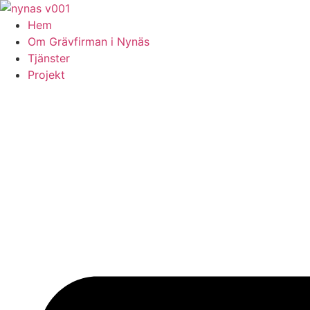
Skip
to
Hem
content
Om Grävfirman i Nynäs
Tjänster
Projekt