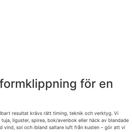
 formklippning för en
bart resultat krävs rätt timing, teknik och verktyg. Vi
tuja, liguster, spirea, bok/avenbok eller häck av blandade
ind, sol och ibland saltare luft från kusten – gör att vi