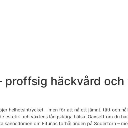
– proffsig häckvård och
er helhetsintrycket – men för att nå ett jämnt, tätt och håll
 estetik och växtens långsiktiga hälsa. Oavsett om du har 
okalkännedomen om Fitunas förhållanden på Södertörn – med v