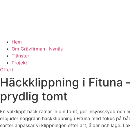
Hem
Om Grävfirman i Nynäs
Tjänster
Projekt
Offert
Häckklippning i Fituna 
prydlig tomt
En välklippt häck ramar in din tomt, ger insynsskydd och höj
erbjuder noggrann häckklippning i Fituna med fokus på både
sorter anpassar vi klippningen efter art, ålder och läge. L