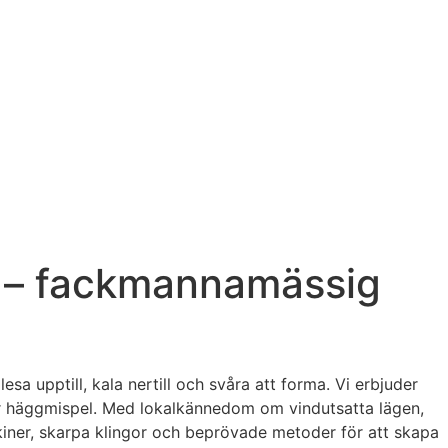
 – fackmannamässig
 upptill, kala nertill och svåra att forma. Vi erbjuder
ller häggmispel. Med lokalkännedom om vindutsatta lägen,
kiner, skarpa klingor och beprövade metoder för att skapa