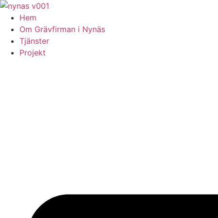
Skip
to
Hem
content
Om Grävfirman i Nynäs
Tjänster
Projekt