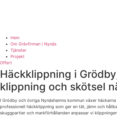
Hem
Om Grävfirman i Nynäs
Tjänster
Projekt
Offert
Häckklippning i Gröd
klippning och skötsel n
I Grödby och övriga Nynäshamns kommun växer häckarna snabb
professionell häckklippning som ger en tät, jämn och hållb
skuggpartier och markförhållanden anpassar vi klippningen